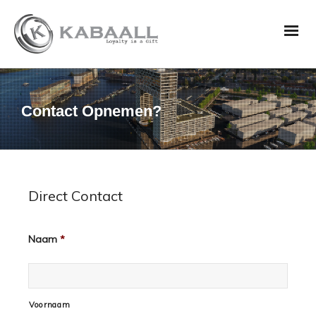
Contact Opnemen?
Direct Contact
Naam
*
Voornaam