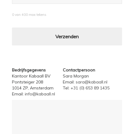
0 van 400 max tekens
Bedrijfsgegevens
Contactpersoon
Kantoor Kabaall BV
Sara Morgan
Pontsteiger 208
Email:
sara@kabaall.nl
1014 ZP, Amsterdam
Tel:
+31 (0) 653 89 1435
Email:
info@kabaall.nl