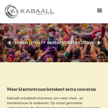
'CUSTOMER LOYALTY' BETEKENT EXTRA CONVERSIE
Meer klantentrouw betekent extra conversie
Kabaall ontwikkelt incentives om meer merk- en
klantentrouw te realiseren. Op maat gemaakte
cadeauboxen die direct zorgen voor een hogere conversie.